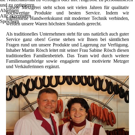
und zu optimieren.
Unsere Metzgerei steht schon seit vielen Jahren für qualitativ
Ablehnen
hochwertige Produkte und besten Service. Indem wir
Alle akzeptieren
traditionelle Handwerkskunst mit moderner Technik verbinden,
Speichern
werden unsere Waren höchsten Standards gerecht.
Als traditionelles Unternehmen steht für uns natürlich auch guter
Service ganz oben! Gerne stehen wir Ihnen bei sämtlichen
Fragen rund um unsere Produkte und Lagerung zur Verfügung.
Inhaber Martin Rösch leitet mit seiner Frau Sabine Rösch diesen
traditionellen Familienbetrieb. Das Team wird durch weitere
Familienangehörige sowie engagierte und motivierte Metzger
und Verkäuferinnen ergänzt.